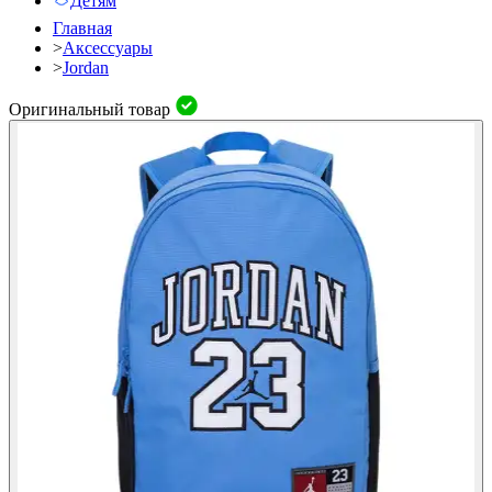
Детям
Главная
>
Аксессуары
>
Jordan
Оригинальный товар