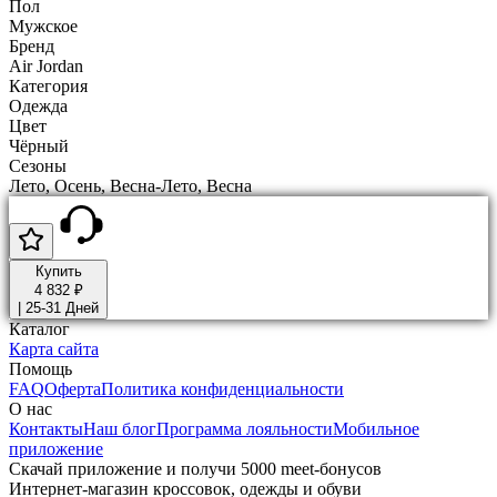
Пол
Мужское
Бренд
Air Jordan
Категория
Одежда
Цвет
Чёрный
Сезоны
Лето, Осень, Весна-Лето, Весна
Купить
4 832 ₽
|
25-31 Дней
Каталог
Карта сайта
Помощь
FAQ
Оферта
Политика конфиденциальности
О нас
Контакты
Наш блог
Программа лояльности
Мобильное
приложение
Скачай приложение и получи 5000 meet-бонусов
Интернет-магазин кроссовок, одежды и обуви