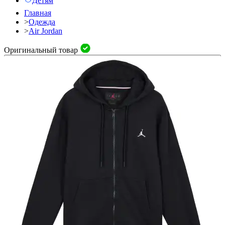
Детям
Главная
>
Одежда
>
Air Jordan
Оригинальный товар