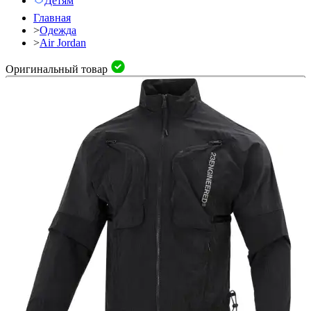
Детям
Главная
>
Одежда
>
Air Jordan
Оригинальный товар