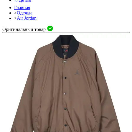
Детям
Главная
>
Одежда
>
Air Jordan
Оригинальный товар