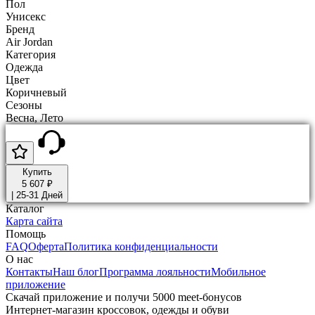
Пол
Унисекс
Бренд
Air Jordan
Категория
Одежда
Цвет
Коричневый
Сезоны
Весна, Лето
Купить
5 607 ₽
|
25-31 Дней
Каталог
Карта сайта
Помощь
FAQ
Оферта
Политика конфиденциальности
О нас
Контакты
Наш блог
Программа лояльности
Мобильное
приложение
Скачай приложение и получи 5000 meet-бонусов
Интернет-магазин кроссовок, одежды и обуви