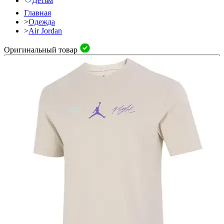
Детям
Главная
>
Одежда
>
Air Jordan
Оригинальный товар