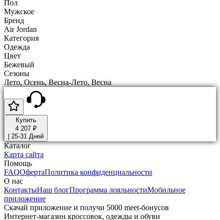
Пол
Мужское
Бренд
Air Jordan
Категория
Одежда
Цвет
Бежевый
Сезоны
Лето, Осень, Весна-Лето, Весна
Купить
4 207 ₽
|
25-31 Дней
Каталог
Карта сайта
Помощь
FAQ
Оферта
Политика конфиденциальности
О нас
Контакты
Наш блог
Программа лояльности
Мобильное
приложение
Скачай приложение и получи 5000 meet-бонусов
Интернет-магазин кроссовок, одежды и обуви