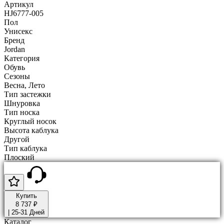
Артикул
HJ6777-005
Пол
Унисекс
Бренд
Jordan
Категория
Обувь
Сезоны
Весна, Лето
Тип застежки
Шнуровка
Тип носка
Круглый носок
Высота каблука
Другой
Тип каблука
Плоский
Купить
8 737 ₽
|
25-31 Дней
Каталог