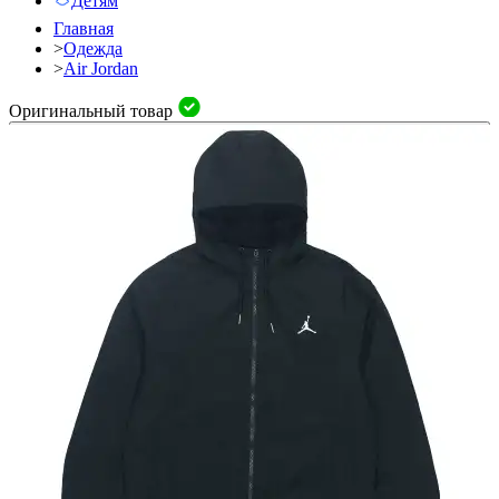
Детям
Главная
>
Одежда
>
Air Jordan
Оригинальный товар