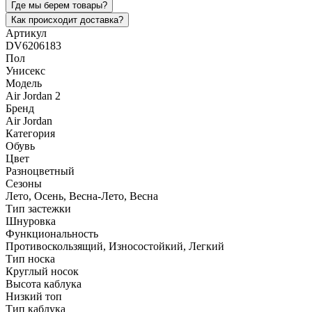
Где мы берем товары?
Как происходит доставка?
Артикул
DV6206183
Пол
Унисекс
Модель
Air Jordan 2
Бренд
Air Jordan
Категория
Обувь
Цвет
Разноцветный
Сезоны
Лето, Осень, Весна-Лето, Весна
Тип застежки
Шнуровка
Функциональность
Противоскользящий, Износостойкий, Легкий
Тип носка
Круглый носок
Высота каблука
Низкий топ
Тип каблука