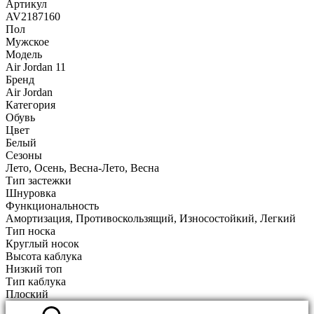
Артикул
AV2187160
Пол
Мужское
Модель
Air Jordan 11
Бренд
Air Jordan
Категория
Обувь
Цвет
Белый
Сезоны
Лето, Осень, Весна-Лето, Весна
Тип застежки
Шнуровка
Функциональность
Амортизация, Противоскользящий, Износостойкий, Легкий
Тип носка
Круглый носок
Высота каблука
Низкий топ
Тип каблука
Плоский