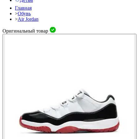
Детям
Главная
>
Обувь
>
Air Jordan
Оригинальный товар