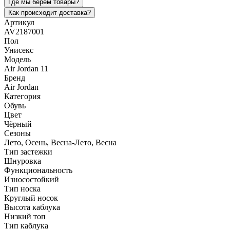
Где мы берем товары?
Как происходит доставка?
Артикул
AV2187001
Пол
Унисекс
Модель
Air Jordan 11
Бренд
Air Jordan
Категория
Обувь
Цвет
Чёрный
Сезоны
Лето, Осень, Весна-Лето, Весна
Тип застежки
Шнуровка
Функциональность
Износостойкий
Тип носка
Круглый носок
Высота каблука
Низкий топ
Тип каблука