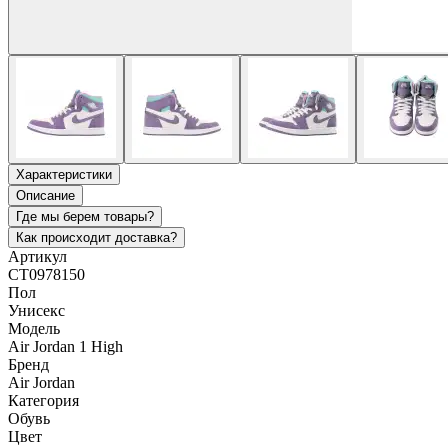
Характеристики
Описание
Где мы берем товары?
Как происходит доставка?
Артикул
CT0978150
Пол
Унисекс
Модель
Air Jordan 1 High
Бренд
Air Jordan
Категория
Обувь
Цвет