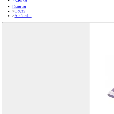
Детям
Главная
>
Обувь
>
Air Jordan