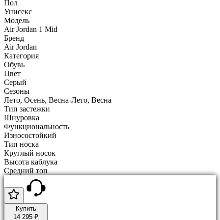
Пол
Унисекс
Модель
Air Jordan 1 Mid
Бренд
Air Jordan
Категория
Обувь
Цвет
Серый
Сезоны
Лето, Осень, Весна-Лето, Весна
Тип застежки
Шнуровка
Функциональность
Износостойкий
Тип носка
Круглый носок
Высота каблука
Средний топ
Купить
14 295 ₽