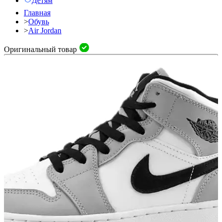
Детям
Главная
>
Обувь
>
Air Jordan
Оригинальный товар