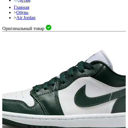
Детям
Главная
>
Обувь
>
Air Jordan
Оригинальный товар