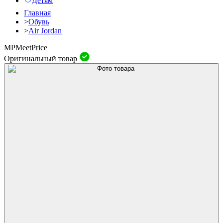
Детям
Главная
>
Обувь
>
Air Jordan
MP
Meet
Price
Оригинальный товар