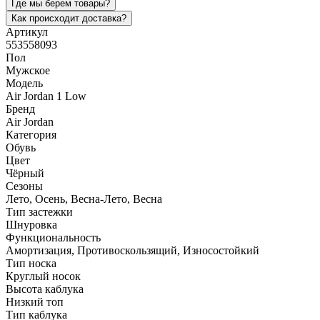
Где мы берем товары?
Как происходит доставка?
Артикул
553558093
Пол
Мужское
Модель
Air Jordan 1 Low
Бренд
Air Jordan
Категория
Обувь
Цвет
Чёрный
Сезоны
Лето, Осень, Весна-Лето, Весна
Тип застежки
Шнуровка
Функциональность
Амортизация, Противоскользящий, Износостойкий
Тип носка
Круглый носок
Высота каблука
Низкий топ
Тип каблука