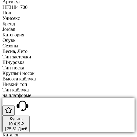
Артикул
HF3184-700
Пол
Унисекс
Бренд
Jordan
Категория
Обувь
Сезоны
Весна, Лето
Тип застежки
Шнуровка
Тип носка
Круглый носок
Высота каблука
Низкий топ
Тип каблука
на платформе
Купить
10 419 ₽
|
25-31 Дней
Каталог