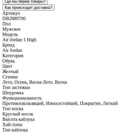
Где мы берем товары?
Как происходит доставка?
Артикул
DB2889700
Пол
Мужское
Модель
Air Jordan 1 High
Бренд
Air Jordan
Категория
Обувь
Цвет
Желтый
Сезоны
Лето, Осень, Весна-Лето, Весна
Тип застежки
Шнуровка
Функциональность
Противоскользящий, Износостойкий, Покрытие, Легкий
Тип носка
Круглый носок
Высота каблука
Хай-топы
Тип каблука