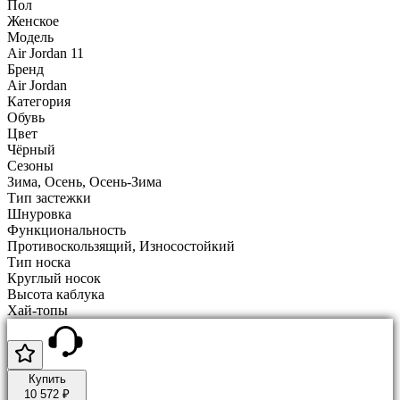
Пол
Женское
Модель
Air Jordan 11
Бренд
Air Jordan
Категория
Обувь
Цвет
Чёрный
Сезоны
Зима, Осень, Осень-Зима
Тип застежки
Шнуровка
Функциональность
Противоскользящий, Износостойкий
Тип носка
Круглый носок
Высота каблука
Хай-топы
Купить
10 572 ₽