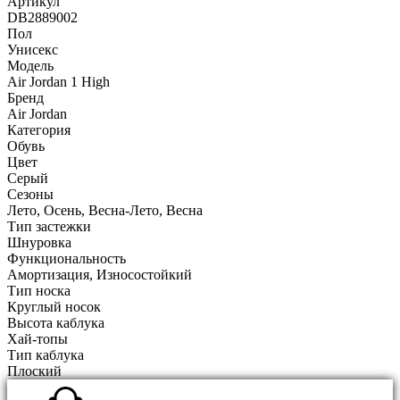
Артикул
DB2889002
Пол
Унисекс
Модель
Air Jordan 1 High
Бренд
Air Jordan
Категория
Обувь
Цвет
Серый
Сезоны
Лето, Осень, Весна-Лето, Весна
Тип застежки
Шнуровка
Функциональность
Амортизация, Износостойкий
Тип носка
Круглый носок
Высота каблука
Хай-топы
Тип каблука
Плоский