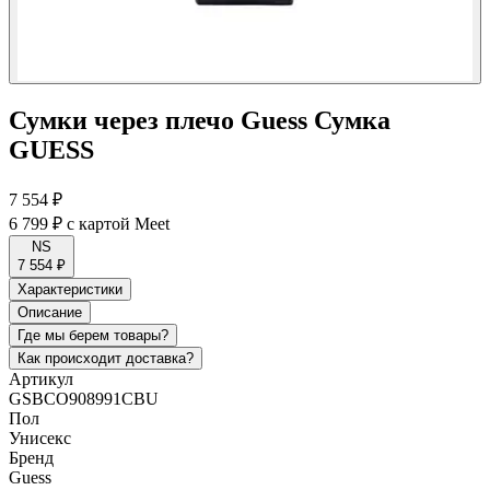
Сумки через плечо Guess Сумка
GUESS
7 554 ₽
6 799 ₽
с картой Meet
NS
7 554 ₽
Характеристики
Описание
Где мы берем товары?
Как происходит доставка?
Артикул
GSBCO908991CBU
Пол
Унисекс
Бренд
Guess