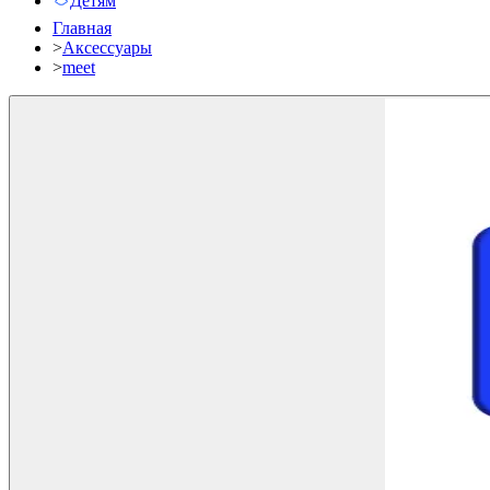
Детям
Главная
>
Аксессуары
>
meet