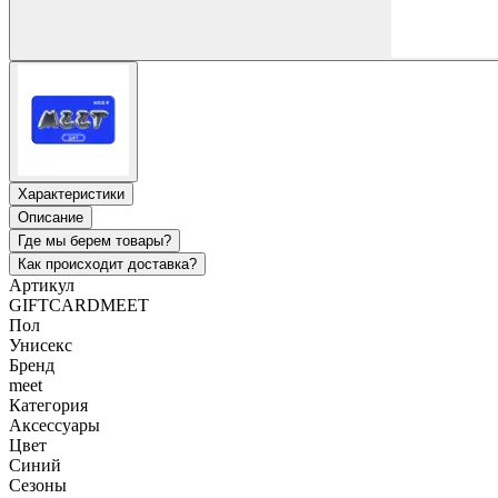
Характеристики
Описание
Где мы берем товары?
Как происходит доставка?
Артикул
GIFTCARDMEET
Пол
Унисекс
Бренд
meet
Категория
Аксессуары
Цвет
Синий
Сезоны