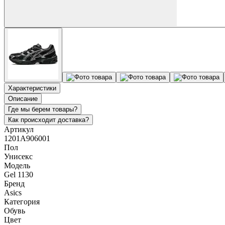
Характеристики
Описание
Где мы берем товары?
Как происходит доставка?
Артикул
1201A906001
Пол
Унисекс
Модель
Gel 1130
Бренд
Asics
Категория
Обувь
Цвет