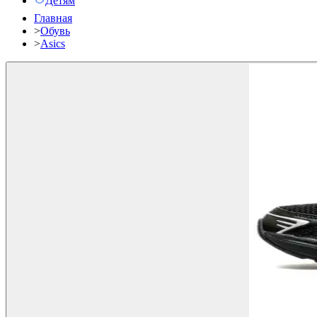
Детям
Главная
>
Обувь
>
Asics