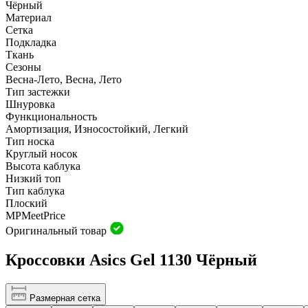
Чёрный
Материал
Сетка
Подкладка
Ткань
Сезоны
Весна-Лето, Весна, Лето
Тип застежки
Шнуровка
Функциональность
Амортизация, Износостойкий, Легкий
Тип носка
Круглый носок
Высота каблука
Низкий топ
Тип каблука
Плоский
MP
Meet
Price
Оригинальный товар
Кроссовки Asics Gel 1130 Чёрный
Размерная сетка