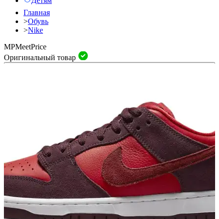
Детям
Главная
>
Обувь
>
Nike
MP
Meet
Price
Оригинальный товар