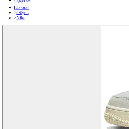
Детям
Главная
>
Обувь
>
Nike