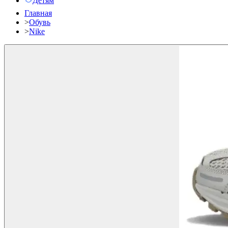
Детям
Главная
>
Обувь
>
Nike