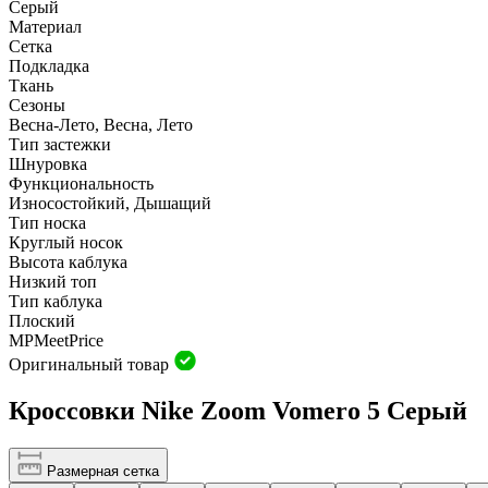
Серый
Материал
Сетка
Подкладка
Ткань
Сезоны
Весна-Лето, Весна, Лето
Тип застежки
Шнуровка
Функциональность
Износостойкий, Дышащий
Тип носка
Круглый носок
Высота каблука
Низкий топ
Тип каблука
Плоский
MP
Meet
Price
Оригинальный товар
Кроссовки Nike Zoom Vomero 5 Серый
Размерная сетка