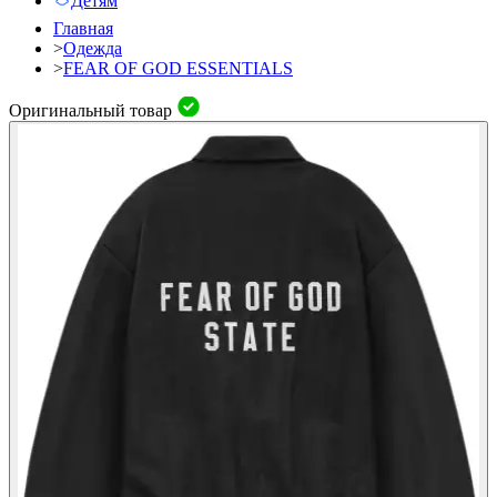
Детям
Главная
>
Одежда
>
FEAR OF GOD ESSENTIALS
Оригинальный товар