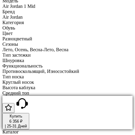
Модель
Air Jordan 1 Mid
Бренд
Air Jordan
Категория
Обувь
Цвет
Разноцветный
Сезоны
Лето, Осень, Весна-Лето, Весна
Тип застежки
Шнуровка
Функциональность
Противоскользящий, Износостойкий
Тип носка
Круглый носок
Высота каблука
Средний топ
Купить
6 356 ₽
|
25-31 Дней
Каталог