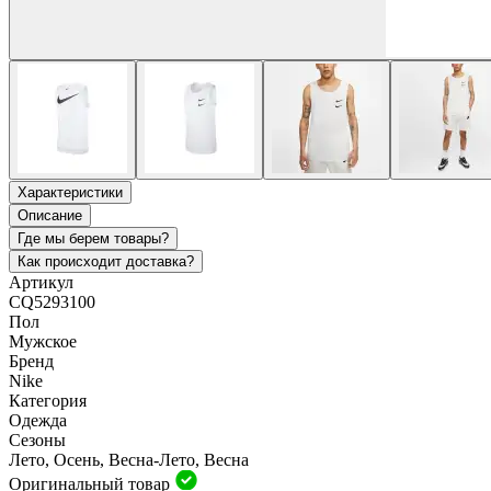
Характеристики
Описание
Где мы берем товары?
Как происходит доставка?
Артикул
CQ5293100
Пол
Мужское
Бренд
Nike
Категория
Одежда
Сезоны
Лето, Осень, Весна-Лето, Весна
Оригинальный товар