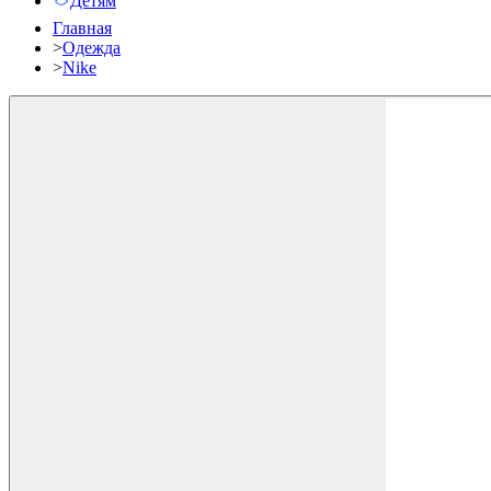
Детям
Главная
>
Одежда
>
Nike