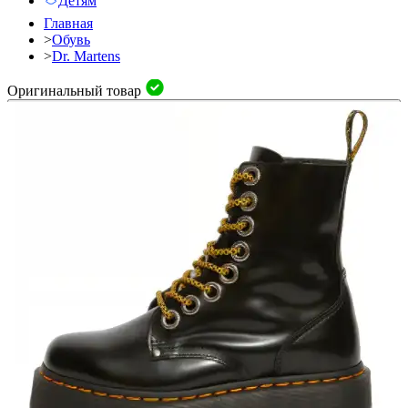
Детям
Главная
>
Обувь
>
Dr. Martens
Оригинальный товар