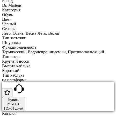
Бренд
Dr. Martens
Категория
Обувь
Цвет
Чёрный
Сезоны
Лето, Осень, Весна-Лето, Весна
Тип застежки
Шнуровка
Функциональность
Термический, Водонепроницаемый, Противоскользящий
Тип носка
Круглый носок
Высота каблука
Короткий
Тип каблука
на платформе
Купить
24 986 ₽
|
25-31 Дней
Каталог