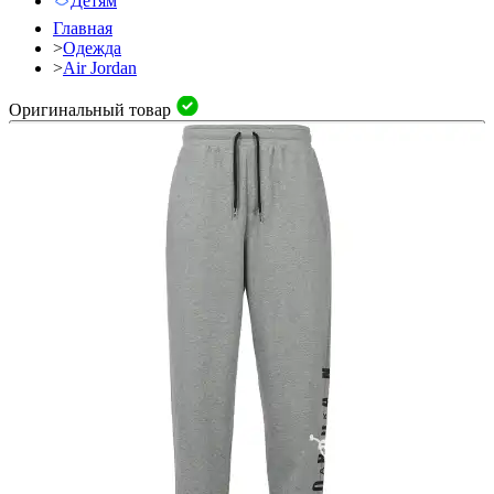
Детям
Главная
>
Одежда
>
Air Jordan
Оригинальный товар