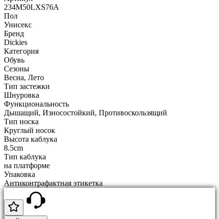
234M50LXS76A
Пол
Унисекс
Бренд
Dickies
Категория
Обувь
Сезоны
Весна, Лето
Тип застежки
Шнуровка
Функциональность
Дышащий, Износостойкий, Противоскользящий
Тип носка
Круглый носок
Высота каблука
8.5cm
Тип каблука
на платформе
Упаковка
Антиконтрафактная этикетка