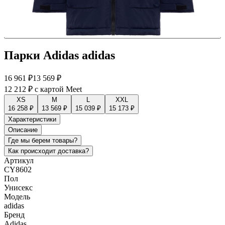
Парки Adidas adidas
16 961 ₽
13 569 ₽
12 212 ₽
с картой Meet
XS
M
L
XXL
16 258 ₽
13 569 ₽
15 039 ₽
15 173 ₽
Характеристики
Описание
Где мы берем товары?
Как происходит доставка?
Артикул
CY8602
Пол
Унисекс
Модель
adidas
Бренд
Adidas