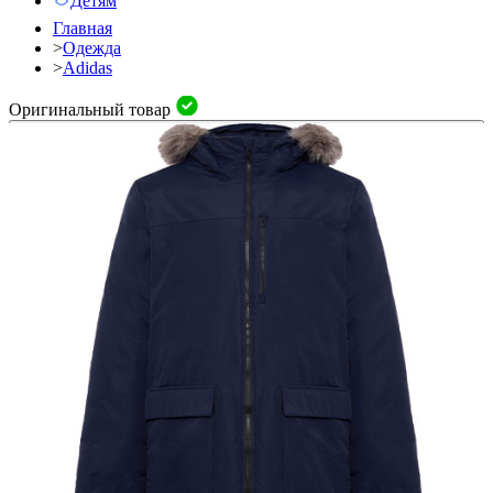
Детям
Главная
>
Одежда
>
Adidas
Оригинальный товар