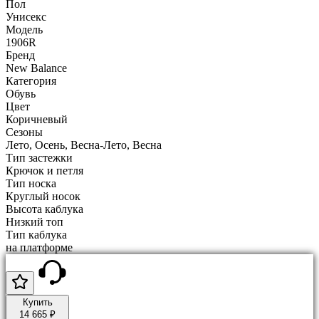
Пол
Унисекс
Модель
1906R
Бренд
New Balance
Категория
Обувь
Цвет
Коричневый
Сезоны
Лето, Осень, Весна-Лето, Весна
Тип застежки
Крючок и петля
Тип носка
Круглый носок
Высота каблука
Низкий топ
Тип каблука
на платформе
Купить
14 665 ₽