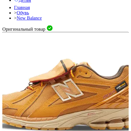
Детям
Главная
>
Обувь
>
New Balance
Оригинальный товар