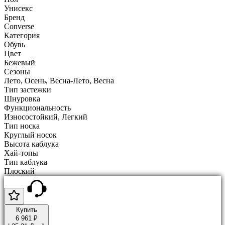
Унисекс
Бренд
Converse
Категория
Обувь
Цвет
Бежевый
Сезоны
Лето, Осень, Весна-Лето, Весна
Тип застежки
Шнуровка
Функциональность
Износостойкий, Легкий
Тип носка
Круглый носок
Высота каблука
Хай-топы
Тип каблука
Плоский
Купить
6 961 ₽