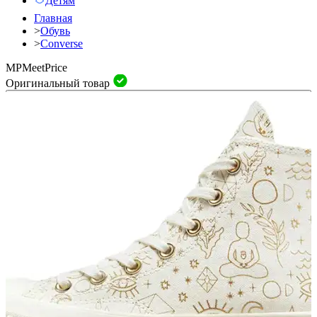
Детям
Главная
>
Обувь
>
Converse
MP
Meet
Price
Оригинальный товар