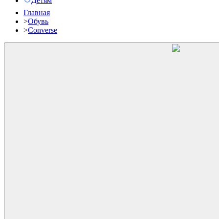
Детям
Главная
>
Обувь
>
Converse