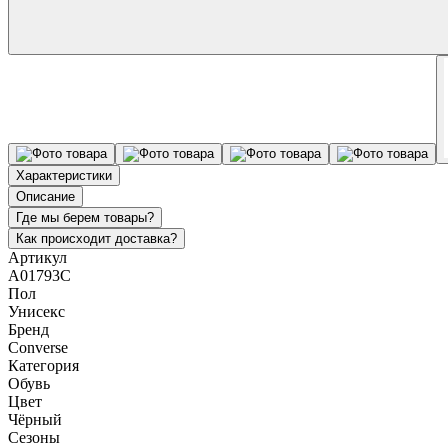
Характеристики
Описание
Где мы берем товары?
Как происходит доставка?
Артикул
A01793C
Пол
Унисекс
Бренд
Converse
Категория
Обувь
Цвет
Чёрный
Сезоны