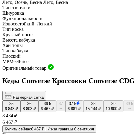
Лето, Осень, Весна-Лето, Весна
Тип застежки
Шнуровка
Функциональность
Износостойкий, Легкий
Тип носка
Круглый носок
Высота каблука
Хай-топы
Тип каблука
Плоский
MP
Meet
Price
Оригинальный товар
Кеды Converse Кроссовки Converse CDG
Размерная сетка
35
36
36.5
37
37.5
38
39
39.5
--
--
6 843 ₽
8 803 ₽
6 467 ₽
6 881 ₽
15 144 ₽
10 900 ₽
8 434 ₽
6 467 ₽
Купить сейчас
6 467 ₽ | Из-за границы 6 сентября