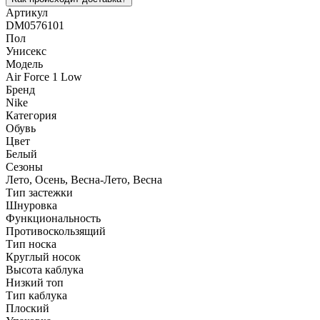
Артикул
DM0576101
Пол
Унисекс
Модель
Air Force 1 Low
Бренд
Nike
Категория
Обувь
Цвет
Белый
Сезоны
Лето, Осень, Весна-Лето, Весна
Тип застежки
Шнуровка
Функциональность
Противоскользящий
Тип носка
Круглый носок
Высота каблука
Низкий топ
Тип каблука
Плоский