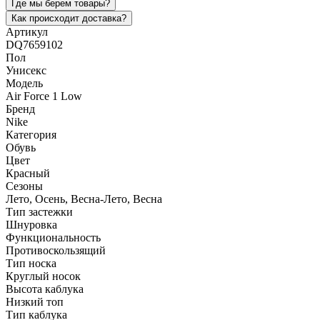
Где мы берем товары?
Как происходит доставка?
Артикул
DQ7659102
Пол
Унисекс
Модель
Air Force 1 Low
Бренд
Nike
Категория
Обувь
Цвет
Красный
Сезоны
Лето, Осень, Весна-Лето, Весна
Тип застежки
Шнуровка
Функциональность
Противоскользящий
Тип носка
Круглый носок
Высота каблука
Низкий топ
Тип каблука