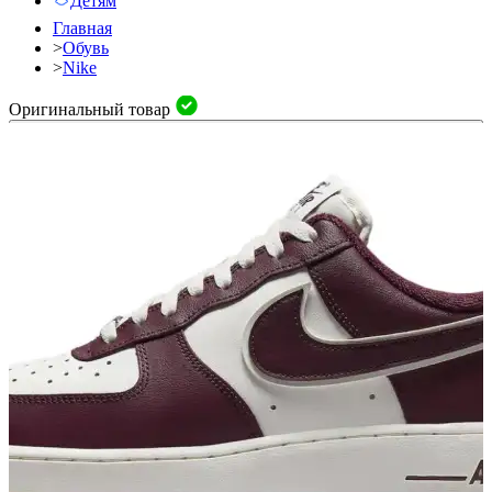
Детям
Главная
>
Обувь
>
Nike
Оригинальный товар