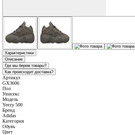
Характеристики
Описание
Где мы берем товары?
Как происходит доставка?
Артикул
GX3606
Пол
Унисекс
Модель
Yeezy 500
Бренд
Adidas
Категория
Обувь
Цвет