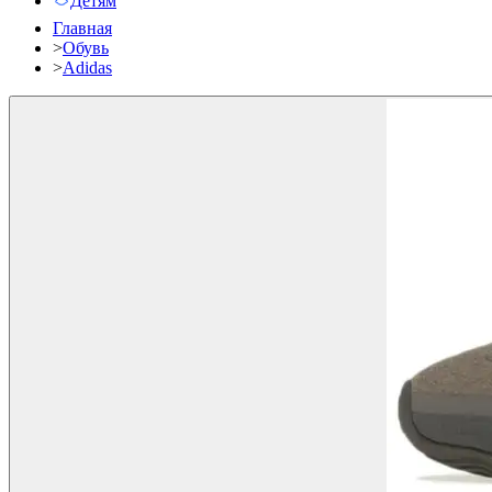
Детям
Главная
>
Обувь
>
Adidas