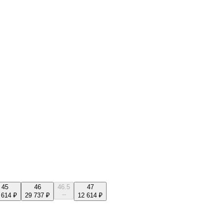
45
46
46.5
47
--
 614 ₽
29 737 ₽
12 614 ₽