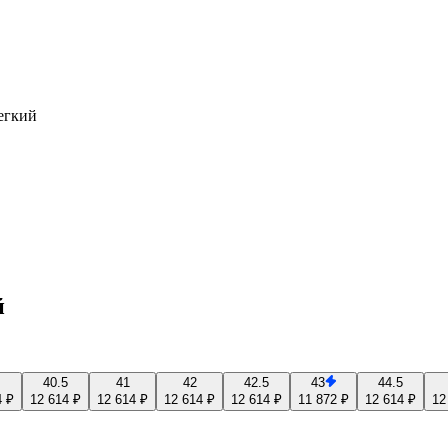
егкий
й
40.5
41
42
42.5
43
44.5
4 ₽
12 614 ₽
12 614 ₽
12 614 ₽
12 614 ₽
11 872 ₽
12 614 ₽
12