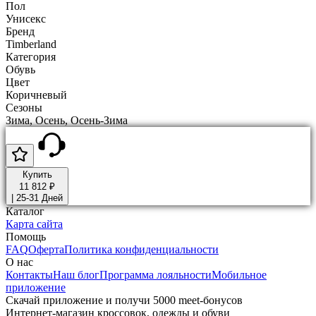
Пол
Унисекс
Бренд
Timberland
Категория
Обувь
Цвет
Коричневый
Сезоны
Зима, Осень, Осень-Зима
Купить
11 812 ₽
|
25-31 Дней
Каталог
Карта сайта
Помощь
FAQ
Оферта
Политика конфиденциальности
О нас
Контакты
Наш блог
Программа лояльности
Мобильное
приложение
Скачай приложение и получи 5000 meet-бонусов
Интернет-магазин кроссовок, одежды и обуви