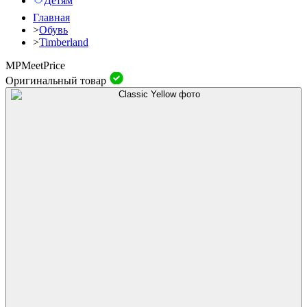
Детям
Главная
>
Обувь
>
Timberland
MP
Meet
Price
Оригинальный товар