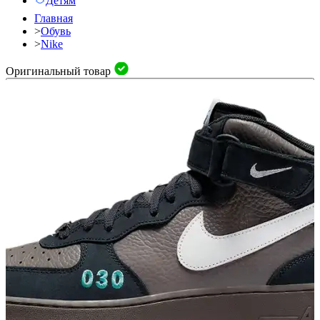
Детям
Главная
>
Обувь
>
Nike
Оригинальный товар