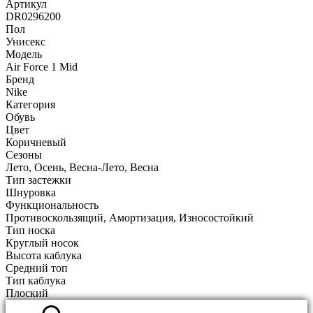
Артикул
DR0296200
Пол
Унисекс
Модель
Air Force 1 Mid
Бренд
Nike
Категория
Обувь
Цвет
Коричневый
Сезоны
Лето, Осень, Весна-Лето, Весна
Тип застежки
Шнуровка
Функциональность
Противоскользящий, Амортизация, Износостойкий
Тип носка
Круглый носок
Высота каблука
Средний топ
Тип каблука
Плоский