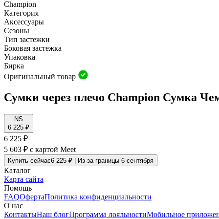
Champion
Категория
Аксессуары
Сезоны
Тип застежки
Боковая застежка
Упаковка
Бирка
Оригинальный товар
Сумки через плечо Champion Сумка Чем
NS
6 225 ₽
6 225 ₽
5 603 ₽
с картой Meet
Купить сейчас
6 225 ₽ | Из-за границы 6 сентября
Каталог
Карта сайта
Помощь
FAQ
Оферта
Политика конфиденциальности
О нас
Контакты
Наш блог
Программа лояльности
Мобильное приложе