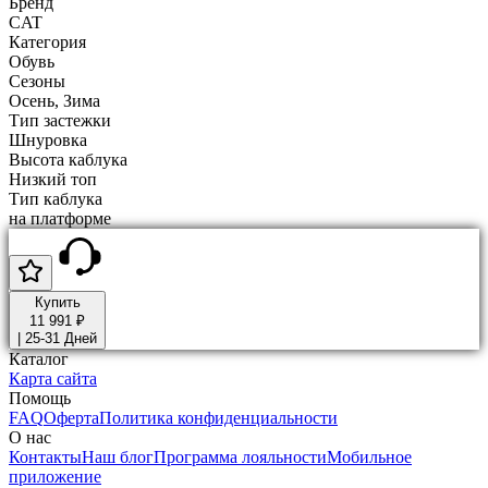
Бренд
CAT
Категория
Обувь
Сезоны
Осень, Зима
Тип застежки
Шнуровка
Высота каблука
Низкий топ
Тип каблука
на платформе
Купить
11 991 ₽
|
25-31 Дней
Каталог
Карта сайта
Помощь
FAQ
Оферта
Политика конфиденциальности
О нас
Контакты
Наш блог
Программа лояльности
Мобильное
приложение