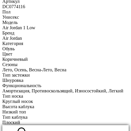
Артикул
DC0774116
Пол
Унисекс
Модель
Air Jordan 1 Low
Бренд
Air Jordan
Категория
Обувь
Цвет
Коричневый
Сезоны
Лето, Осень, Весна-Лето, Весна
Тип застежки
Шнуровка
Функциональность
Амортизация, Противоскользящий, Износостойкий, Легкий
Тип носка
Круглый носок
Высота каблука
Низкий топ
Тип каблука
Плоский