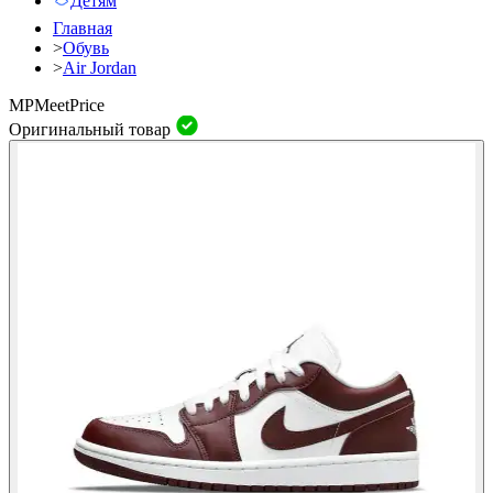
Детям
Главная
>
Обувь
>
Air Jordan
MP
Meet
Price
Оригинальный товар