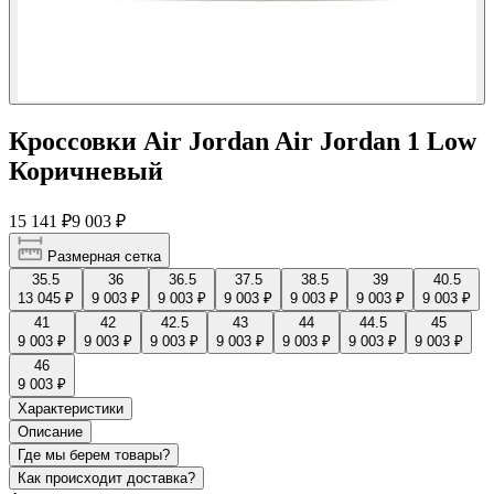
Кроссовки Air Jordan Air Jordan 1 Low
Коричневый
15 141 ₽
9 003 ₽
Размерная сетка
35.5
36
36.5
37.5
38.5
39
40.5
13 045 ₽
9 003 ₽
9 003 ₽
9 003 ₽
9 003 ₽
9 003 ₽
9 003 ₽
41
42
42.5
43
44
44.5
45
9 003 ₽
9 003 ₽
9 003 ₽
9 003 ₽
9 003 ₽
9 003 ₽
9 003 ₽
46
9 003 ₽
Характеристики
Описание
Где мы берем товары?
Как происходит доставка?