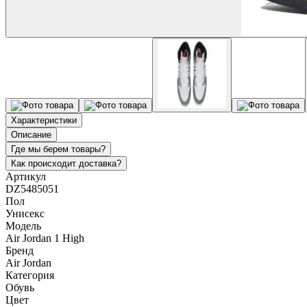
Характеристики
Описание
Где мы берем товары?
Как происходит доставка?
Артикул
DZ5485051
Пол
Унисекс
Модель
Air Jordan 1 High
Бренд
Air Jordan
Категория
Обувь
Цвет