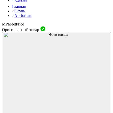
Детям
Главная
>
Обувь
>
Air Jordan
MP
Meet
Price
Оригинальный товар