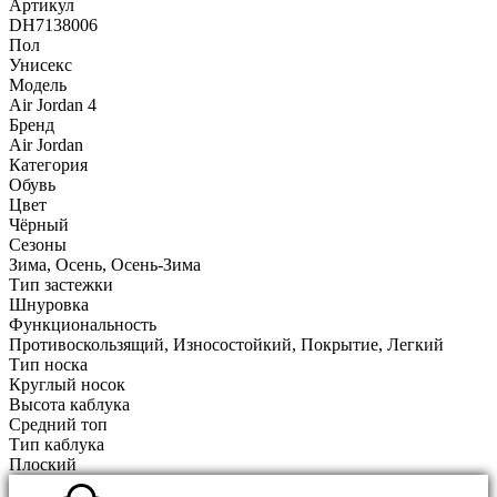
Артикул
DH7138006
Пол
Унисекс
Модель
Air Jordan 4
Бренд
Air Jordan
Категория
Обувь
Цвет
Чёрный
Сезоны
Зима, Осень, Осень-Зима
Тип застежки
Шнуровка
Функциональность
Противоскользящий, Износостойкий, Покрытие, Легкий
Тип носка
Круглый носок
Высота каблука
Средний топ
Тип каблука
Плоский