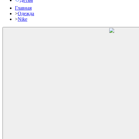
Детям
Главная
>
Одежда
>
Nike