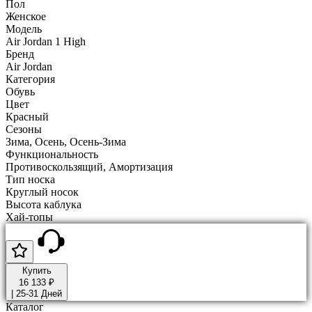
Пол
Женское
Модель
Air Jordan 1 High
Бренд
Air Jordan
Категория
Обувь
Цвет
Красный
Сезоны
Зима, Осень, Осень-Зима
Функциональность
Противоскользящий, Амортизация
Тип носка
Круглый носок
Высота каблука
Хай-топы
Купить
16 133 ₽
|
25-31 Дней
Каталог