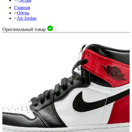
Детям
Главная
>
Обувь
>
Air Jordan
Оригинальный товар