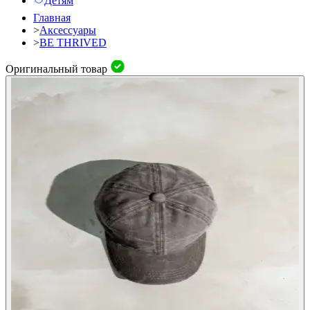
Детям
Главная
>
Аксессуары
>
BE THRIVED
Оригинальный товар