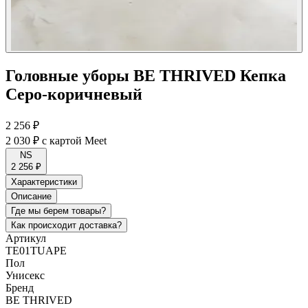
Головные уборы BE THRIVED Кепка
Серо-коричневый
2 256 ₽
2 030 ₽
с картой Meet
NS
2 256 ₽
Характеристики
Описание
Где мы берем товары?
Как происходит доставка?
Артикул
TE01TUAPE
Пол
Унисекс
Бренд
BE THRIVED