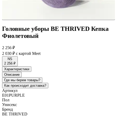
Головные уборы BE THRIVED Кепка
Фиолетовый
2 256 ₽
2 030 ₽
с картой Meet
NS
2 256 ₽
Характеристики
Описание
Где мы берем товары?
Как происходит доставка?
Артикул
E01PURPLE
Пол
Унисекс
Бренд
BE THRIVED