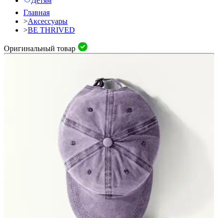
Детям
Главная
>
Аксессуары
>
BE THRIVED
Оригинальный товар